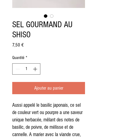
SEL GOURMAND AU
SHISO
Prix
7,50 €
Quantité
*
Ajouter au panier
Aussi appelé le basilic japonais, ce sel
de couleur vert ou pourpre a une saveur
unique herbacée, mêlant des notes de
basilic, de poivre, de mélisse et de
cannelle. A marier avec la viande crue,