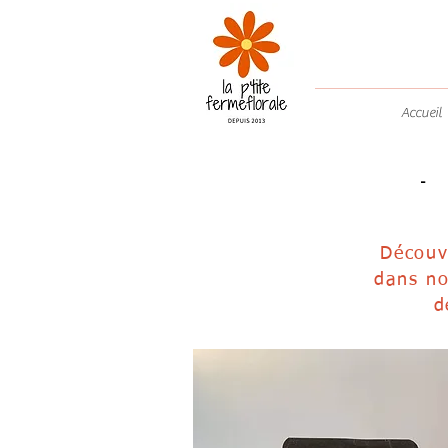
Accueil
-
Découv
dans no
d