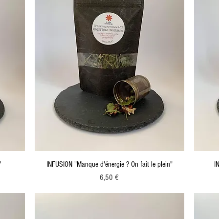
"
INFUSION "Manque d'énergie ? On fait le plein"
I
Prix
6,50 €