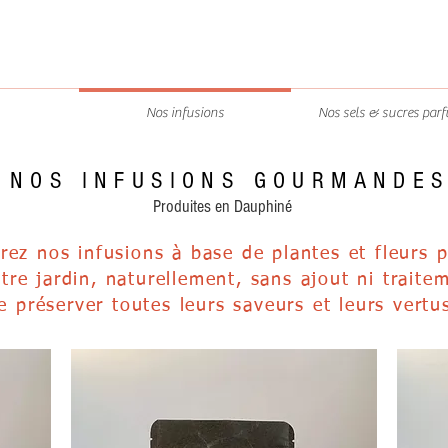
Nos infusions
Nos sels & sucres par
 NOS INFUSIONS GOURMANDES
Produites en Dauphiné
rez nos infusions à base de plantes et fleurs 
tre jardin, naturellement, sans ajout ni traitem
e préserver toutes leurs saveurs et leurs vertus