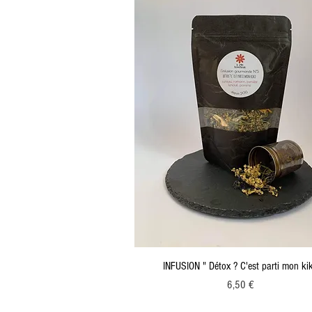
INFUSION " Détox ? C'est parti mon kik
Prix
6,50 €