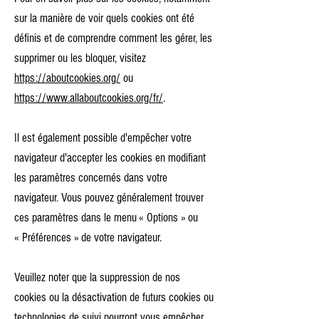
sur la manière de voir quels cookies ont été
définis et de comprendre comment les gérer, les
supprimer ou les bloquer, visitez
https://aboutcookies.org/
ou
https://www.allaboutcookies.org/fr/
.
Il est également possible d'empêcher votre
navigateur d'accepter les cookies en modifiant
les paramètres concernés dans votre
navigateur. Vous pouvez généralement trouver
ces paramètres dans le menu
«
Options
»
ou
«
Préférences
»
de votre navigateur.
Veuillez noter que la suppression de nos
cookies ou la désactivation de futurs cookies ou
technologies de suivi pourront vous empêcher