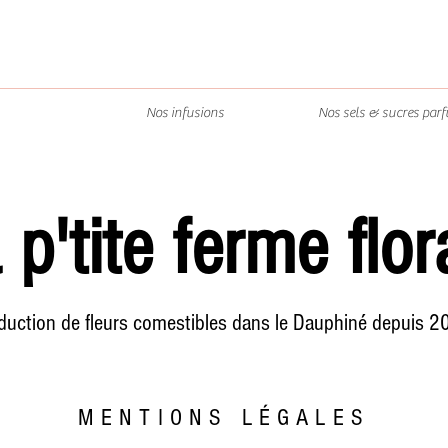
Nos infusions
Nos sels & sucres par
 p'tite ferme flor
duction de fleurs comestibles dans le Dauphiné depuis 2
MENTIONS LÉGALES